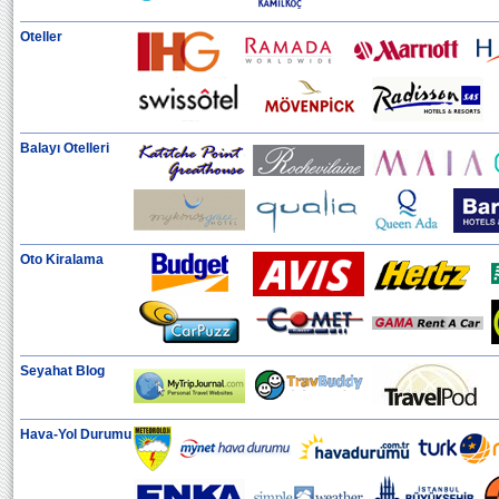
Oteller
Balayı Otelleri
Oto Kiralama
Seyahat Blog
Hava-Yol Durumu