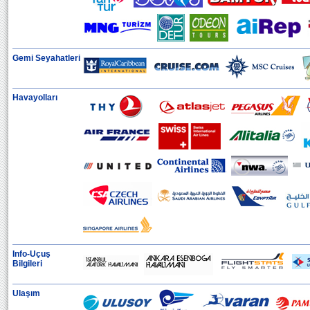
Gemi Seyahatleri
Havayolları
Info-Uçuş
Bilgileri
Ulaşım