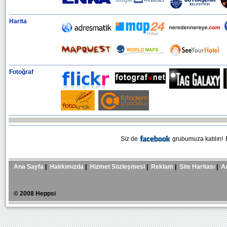
Harita
Fotoğraf
Siz de
grubumuza katılın!
B
Ana Sayfa
|
Hakkımızda
|
Hizmet Sözleşmesi
|
Reklam
|
Site Haritası
|
A
© 2008 Heppsi